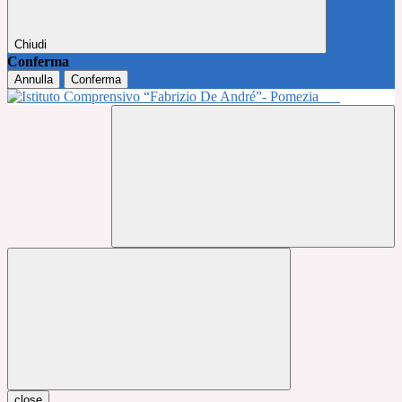
Chiudi
Conferma
Annulla
Conferma
close