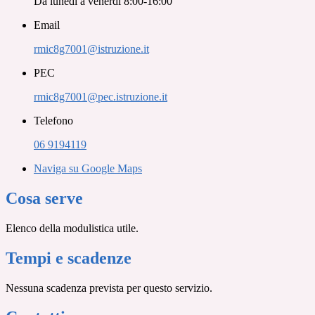
Da lunedì a venerdì 8:00-16:00
Email
rmic8g7001@istruzione.it
PEC
rmic8g7001@pec.istruzione.it
Telefono
06 9194119
Naviga su Google Maps
Cosa serve
Elenco della modulistica utile.
Tempi e scadenze
Nessuna scadenza prevista per questo servizio.