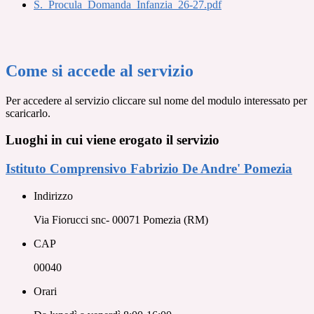
S._Procula_Domanda_Infanzia_26-27.pdf
Come si accede al servizio
Per accedere al servizio cliccare sul nome del modulo interessato per
scaricarlo.
Luoghi in cui viene erogato il servizio
Istituto Comprensivo Fabrizio De Andre' Pomezia
Indirizzo
Via Fiorucci snc- 00071 Pomezia (RM)
CAP
00040
Orari