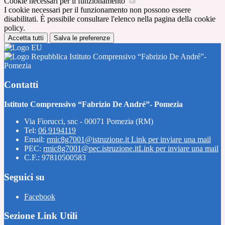
Cookie necessari per il funzionamento
I cookie necessari per il funzionamento non possono essere
disabilitati. È possibile consultare l'elenco nella pagina della cookie
policy.
Accetta tutti
Salva le preferenze
Istituto Comprensivo “Fabrizio De André”-
Pomezia
Contatti
Istituto Comprensivo “Fabrizio De André”- Pomezia
Via Fiorucci, snc - 00071 Pomezia (RM)
Tel:
06 9194119
Email:
rmic8g7001@istruzione.it
Link per inviare una mail
PEC:
rmic8g7001@pec.istruzione.it
Link per inviare una mail
C.F.: 97810500583
Seguici su
Facebook
Sezione Link Utili