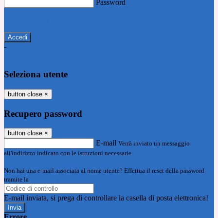
Password
Password dimenticata?
-
Entra con SPID
Entra con CIE
Seleziona utente
button close
×
Recupero password
button close
×
E-mail
Verrà inviato un messaggio
all'indirizzo indicato con le istruzioni necessarie.
Non hai una e-mail associata al nome utente? Effettua il reset della password
tramite la
Login Spaggiari
E-mail inviata, si prega di controllare la casella di posta elettronica!
Errore