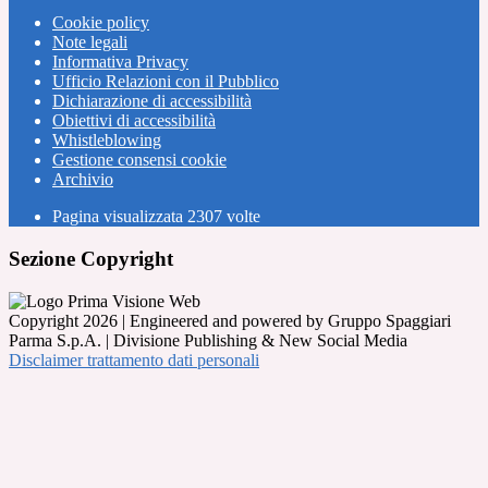
Cookie policy
Note legali
Informativa Privacy
Ufficio Relazioni con il Pubblico
Dichiarazione di accessibilità
Obiettivi di accessibilità
Whistleblowing
Gestione consensi cookie
Archivio
Pagina visualizzata
2307
volte
Sezione Copyright
Copyright 2026 | Engineered and powered by Gruppo Spaggiari
Parma S.p.A. | Divisione Publishing & New Social Media
Disclaimer trattamento dati personali