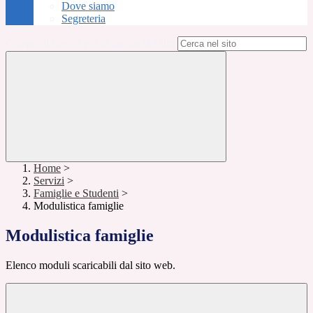
Dove siamo
Segreteria
Campo di ricerca per le pagine del sito
Home
>
Servizi
>
Famiglie e Studenti
>
Modulistica famiglie
Modulistica famiglie
Elenco moduli scaricabili dal sito web.