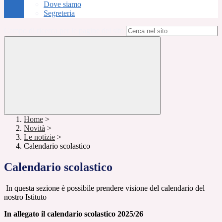
Dove siamo
Segreteria
Campo di ricerca per le pagine del sito
Home
>
Novità
>
Le notizie
>
Calendario scolastico
Calendario scolastico
In questa sezione è possibile prendere visione del calendario del
nostro Istituto
In allegato il calendario scolastico 2025/26