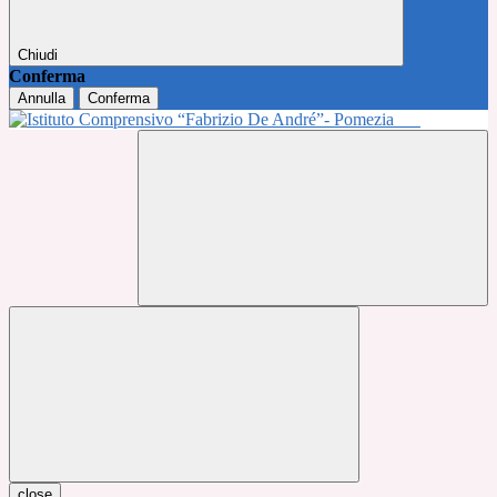
Chiudi
Conferma
Annulla
Conferma
close