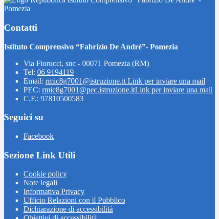
Pomezia
Contatti
Istituto Comprensivo “Fabrizio De André”- Pomezia
Via Fiorucci, snc - 00071 Pomezia (RM)
Tel:
06 9194119
Email:
rmic8g7001@istruzione.it
Link per inviare una mail
PEC:
rmic8g7001@pec.istruzione.it
Link per inviare una mail
C.F.: 97810500583
Seguici su
Facebook
Sezione Link Utili
Cookie policy
Note legali
Informativa Privacy
Ufficio Relazioni con il Pubblico
Dichiarazione di accessibilità
Obiettivi di accessibilità