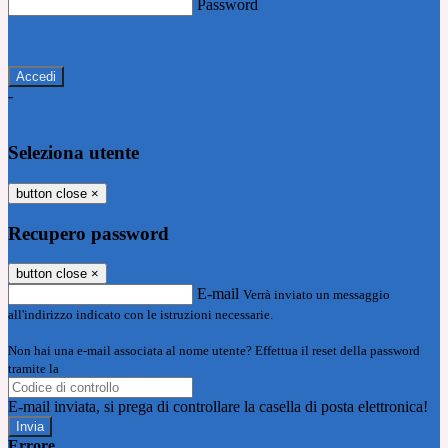
Password
Password dimenticata?
-
Entra con SPID
Entra con CIE
Seleziona utente
button close
×
Recupero password
button close
×
E-mail
Verrà inviato un messaggio
all'indirizzo indicato con le istruzioni necessarie.
Non hai una e-mail associata al nome utente? Effettua il reset della password
tramite la
Login Spaggiari
E-mail inviata, si prega di controllare la casella di posta elettronica!
Errore