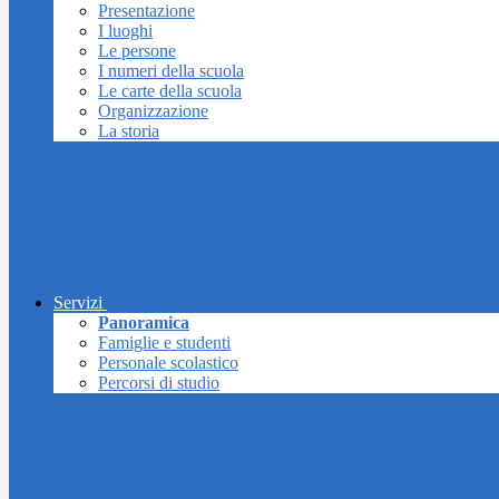
Presentazione
I luoghi
Le persone
I numeri della scuola
Le carte della scuola
Organizzazione
La storia
Servizi
Panoramica
Famiglie e studenti
Personale scolastico
Percorsi di studio