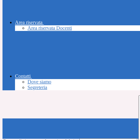
Area riservata
Area riservata Docenti
Contatti
Dove siamo
Segreteria