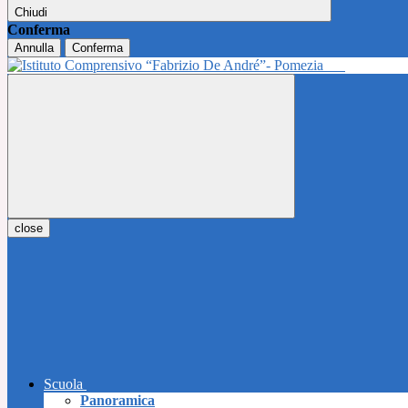
Chiudi
Conferma
Annulla
Conferma
close
Scuola
Panoramica