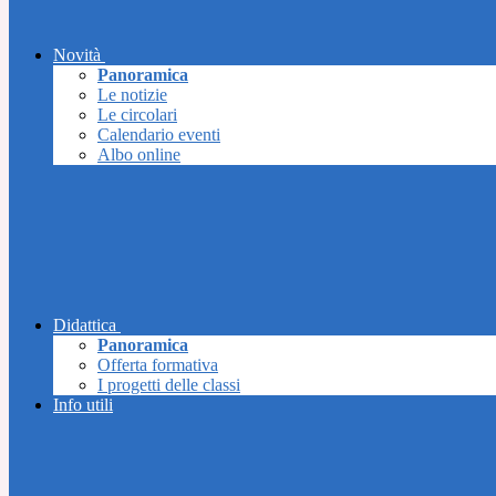
Novità
Panoramica
Le notizie
Le circolari
Calendario eventi
Albo online
Didattica
Panoramica
Offerta formativa
I progetti delle classi
Info utili