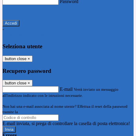
Password
Password dimenticata?
-
Entra con SPID
Entra con CIE
Seleziona utente
button close
×
Recupero password
button close
×
E-mail
Verrà inviato un messaggio
all'indirizzo indicato con le istruzioni necessarie.
Non hai una e-mail associata al nome utente? Effettua il reset della password
tramite la
Login Spaggiari
E-mail inviata, si prega di controllare la casella di posta elettronica!
Errore