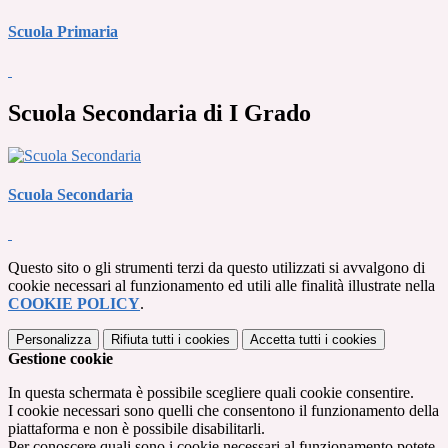
Scuola Primaria
Scuola Secondaria di I Grado
Scuola Secondaria
Questo sito o gli strumenti terzi da questo utilizzati si avvalgono di
cookie necessari al funzionamento ed utili alle finalità illustrate nella
COOKIE POLICY
.
Personalizza
Rifiuta tutti
i cookies
Accetta tutti
i cookies
Gestione cookie
In questa schermata è possibile scegliere quali cookie consentire.
I cookie necessari sono quelli che consentono il funzionamento della
piattaforma e non è possibile disabilitarli.
Per conoscere quali sono i cookie necessari al funzionamento potete