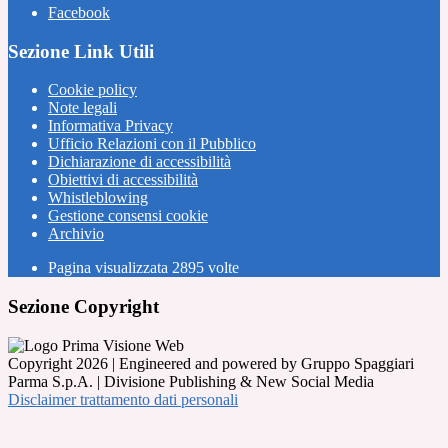
Facebook
Sezione Link Utili
Cookie policy
Note legali
Informativa Privacy
Ufficio Relazioni con il Pubblico
Dichiarazione di accessibilità
Obiettivi di accessibilità
Whistleblowing
Gestione consensi cookie
Archivio
Pagina visualizzata
2895
volte
Sezione Copyright
Copyright 2026 | Engineered and powered by Gruppo Spaggiari
Parma S.p.A. | Divisione Publishing & New Social Media
Disclaimer trattamento dati personali