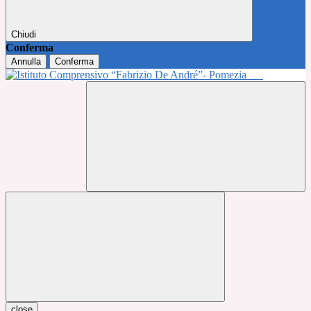
Chiudi
Conferma
Annulla
Conferma
close