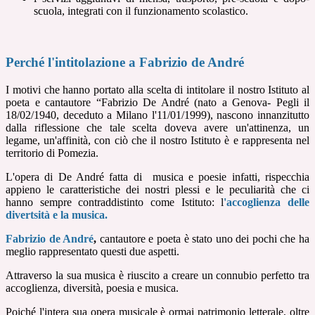
scuola, integrati con il funzionamento scolastico.
Perché l'intitolazione a Fabrizio de André
I motivi che hanno portato alla scelta di intitolare il nostro Istituto al
poeta e cantautore “Fabrizio De André (nato a Genova- Pegli il
18/02/1940, deceduto a Milano l'11/01/1999), nascono innanzitutto
dalla riflessione che tale scelta doveva avere un'attinenza, un
legame, un'affinità, con ciò che il nostro Istituto è e rappresenta nel
territorio di Pomezia.
L'opera di De André fatta di
musica e poesie infatti, rispecchia
appieno le caratteristiche dei nostri plessi e le peculiarità che ci
hanno sempre contraddistinto come Istituto: l
'accoglienza delle
divertsità e la musica.
Fabrizio de André
,
cantautore e poeta è stato uno dei pochi che ha
meglio rappresentato questi due aspetti.
Attraverso la sua musica è riuscito a creare un connubio perfetto tra
accoglienza, diversità, poesia e musica.
Poiché l'intera sua opera musicale è ormai patrimonio letterale, oltre