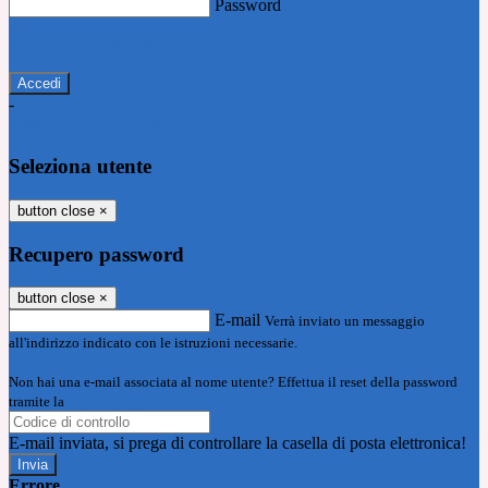
Password
Password dimenticata?
-
Entra con SPID
Entra con CIE
Seleziona utente
button close
×
Recupero password
button close
×
E-mail
Verrà inviato un messaggio
all'indirizzo indicato con le istruzioni necessarie.
Non hai una e-mail associata al nome utente? Effettua il reset della password
tramite la
Login Spaggiari
E-mail inviata, si prega di controllare la casella di posta elettronica!
Errore