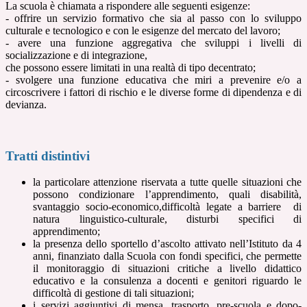
La scuola è chiamata a rispondere alle seguenti esigenze:
- offrire un servizio formativo che sia al passo con lo sviluppo
culturale e tecnologico e con le esigenze del mercato del lavoro;
- avere una funzione aggregativa che sviluppi i livelli di
socializzazione e di integrazione,
che possono essere limitati in una realtà di tipo decentrato;
- svolgere una funzione educativa che miri a prevenire e/o a
circoscrivere i fattori di rischio e le diverse forme di dipendenza e di
devianza.
Tratti distintivi
la particolare attenzione riservata a tutte quelle situazioni che
possono condizionare l’apprendimento, quali disabilità,
svantaggio socio-economico,difficoltà legate a barriere di
natura linguistico-culturale, disturbi specifici di
apprendimento;
la presenza dello sportello d’ascolto attivato nell’Istituto da 4
anni, finanziato dalla Scuola con fondi specifici, che permette
il monitoraggio di situazioni critiche a livello didattico
educativo e la consulenza a docenti e genitori riguardo le
difficoltà di gestione di tali situazioni;
i servizi aggiuntivi di mensa, trasporto, pre-scuola e dopo-