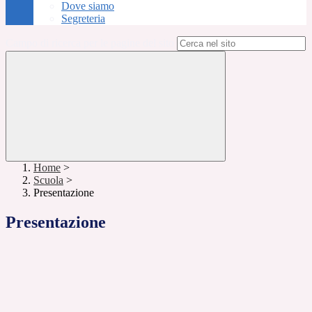
Dove siamo
Segreteria
Campo di ricerca per le pagine del sito
Home
>
Scuola
>
Presentazione
Presentazione