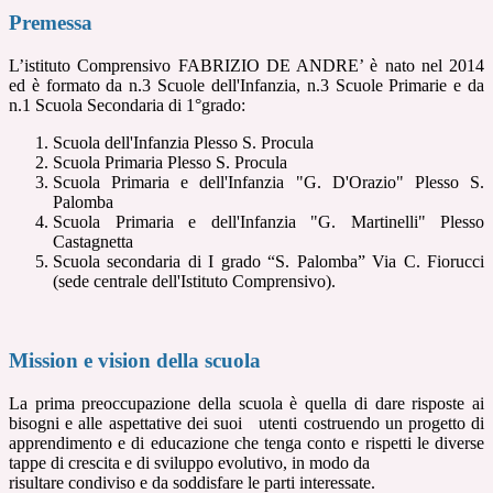
Premessa
L’istituto Comprensivo FABRIZIO DE ANDRE’ è nato nel 2014
ed è formato da n.3 Scuole
dell'Infanzia, n.3 Scuole Primarie e da
n.1 Scuola Secondaria di 1°grado:
Scuola dell'Infanzia Plesso S. Procula
Scuola Primaria Plesso S. Procula
Scuola Primaria e dell'Infanzia "G. D'Orazio" Plesso S.
Palomba
Scuola Primaria e dell'Infanzia "G. Martinelli" Plesso
Castagnetta
Scuola secondaria di I grado “S. Palomba” Via C. Fiorucci
(sede centrale dell'Istituto Comprensivo).
Mission e vision della scuola
La prima preoccupazione della scuola è quella di dare risposte ai
bisogni e alle aspettative dei suoi utenti costruendo un progetto di
apprendimento e di educazione che tenga conto e rispetti le diverse
tappe di crescita e di sviluppo evolutivo, in modo da
risultare condiviso e da soddisfare le parti interessate.