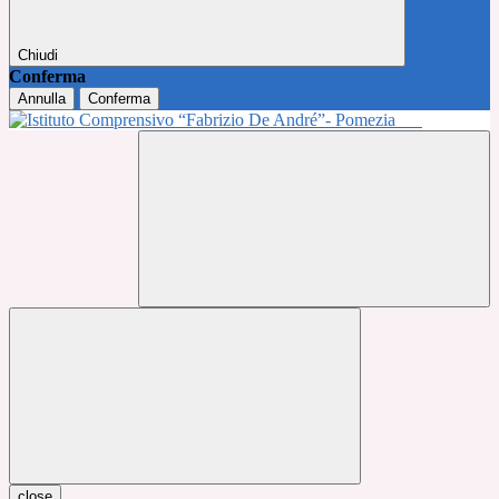
Chiudi
Conferma
Annulla
Conferma
close