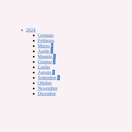
2024
Gennaio
Febbraio
Marzo
6
Aprile
1
Maggio
1
Giugno
2
Luglio
Agosto
1
Settembre
1
Ottobre
Novembre
Dicembre