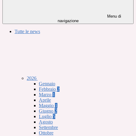
Menu di
navigazione
Tutte le news
2026
Gennaio
Febbraio
2
Marzo
1
Aprile
Maggio
1
Giugno
2
Luglio
5
Agosto
Settembre
Ottobre