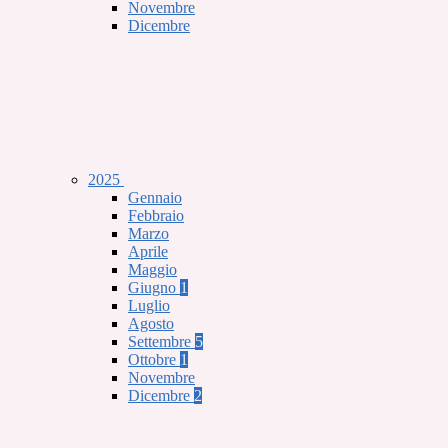
Novembre
Dicembre
2025
Gennaio
Febbraio
Marzo
Aprile
Maggio
Giugno
1
Luglio
Agosto
Settembre
5
Ottobre
1
Novembre
Dicembre
2