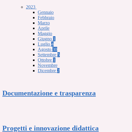
2023
Gennaio
Febbraio
Marzo
Aprile
Maggio
Giugno
1
Luglio
4
Agosto
30
Settembre
5
Ottobre
1
Novembre
Dicembre
2
Documentazione e trasparenza
Progetti e innovazione didattica