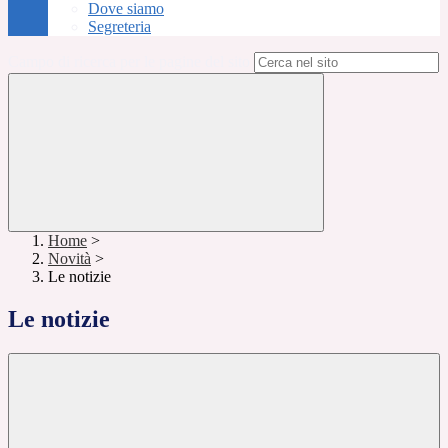
Dove siamo
Segreteria
Campo di ricerca per le pagine del sito
Home
>
Novità
>
Le notizie
Le notizie