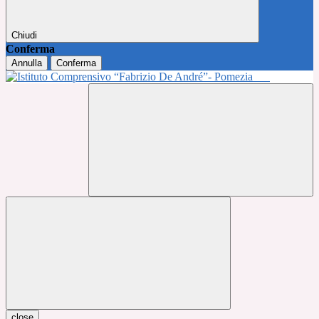
Chiudi
Conferma
Annulla
Conferma
close