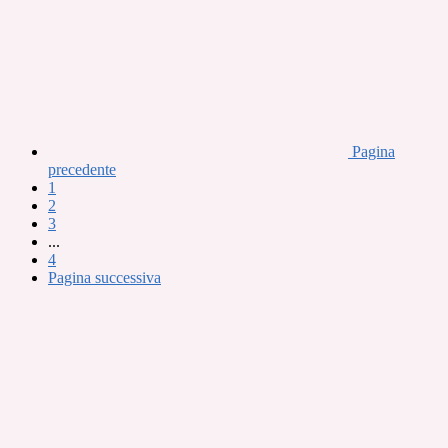
Pagina
precedente
1
2
3
...
4
Pagina successiva