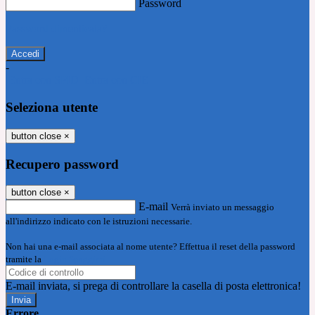
Password
Password dimenticata?
-
Entra con SPID
Entra con CIE
Seleziona utente
button close
×
Recupero password
button close
×
E-mail
Verrà inviato un messaggio
all'indirizzo indicato con le istruzioni necessarie.
Non hai una e-mail associata al nome utente? Effettua il reset della password
tramite la
Login Spaggiari
E-mail inviata, si prega di controllare la casella di posta elettronica!
Errore