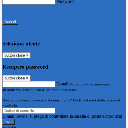
Password
Password dimenticata?
-
Entra con SPID
Entra con CIE
Seleziona utente
button close
×
Recupero password
button close
×
E-mail
Verrà inviato un messaggio
all'indirizzo indicato con le istruzioni necessarie.
Non hai una e-mail associata al nome utente? Effettua il reset della password
tramite la
Login Spaggiari
E-mail inviata, si prega di controllare la casella di posta elettronica!
Errore