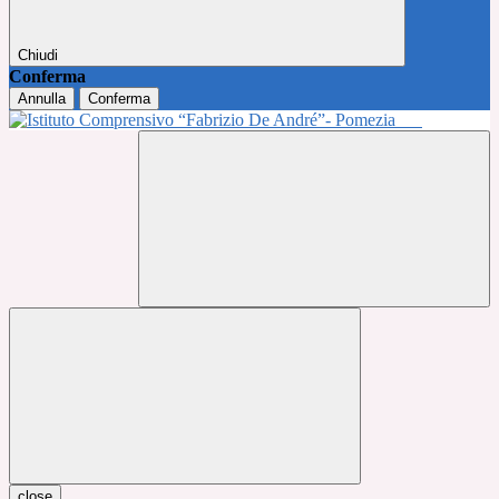
Chiudi
Conferma
Annulla
Conferma
close