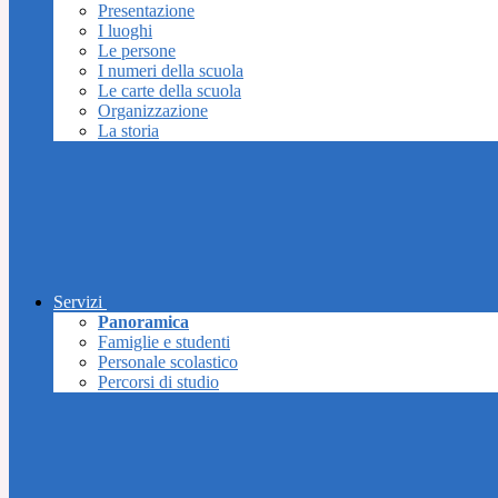
Presentazione
I luoghi
Le persone
I numeri della scuola
Le carte della scuola
Organizzazione
La storia
Servizi
Panoramica
Famiglie e studenti
Personale scolastico
Percorsi di studio