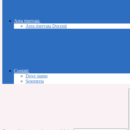
Area riservata
Area riservata Docenti
Contatti
Dove siamo
Segreteria