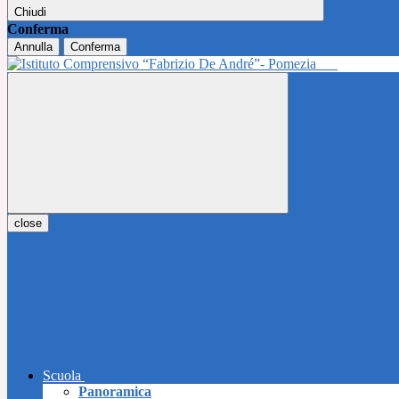
Chiudi
Conferma
Annulla
Conferma
close
Scuola
Panoramica