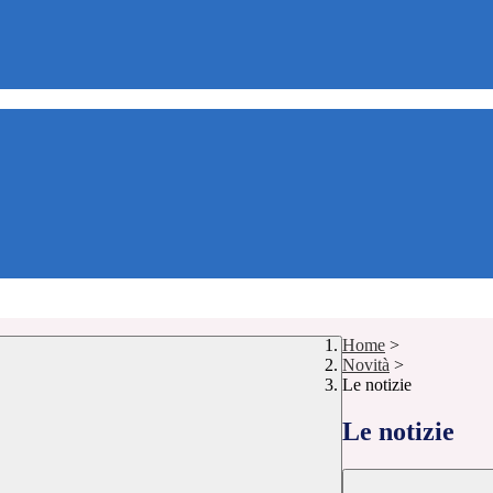
Home
>
Novità
>
Le notizie
Le notizie