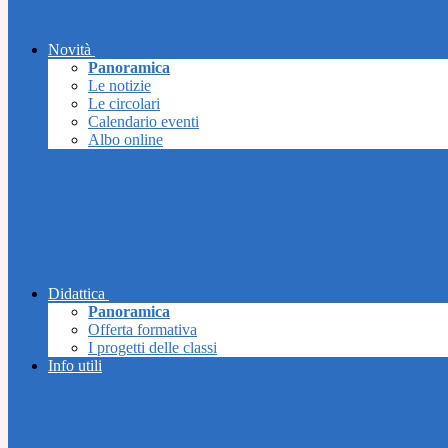
Novità
Panoramica
Le notizie
Le circolari
Calendario eventi
Albo online
Didattica
Panoramica
Offerta formativa
I progetti delle classi
Info utili