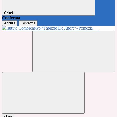
Chiudi
Conferma
Annulla
Conferma
close