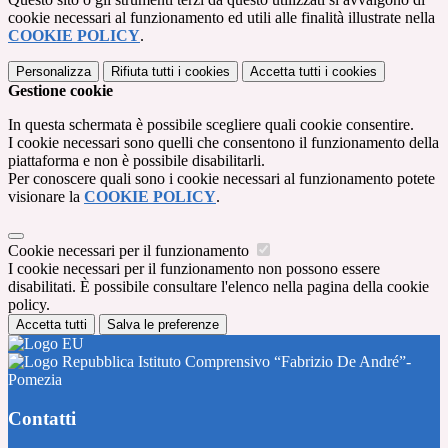
cookie necessari al funzionamento ed utili alle finalità illustrate nella
COOKIE POLICY
.
Personalizza
Rifiuta tutti
i cookies
Accetta tutti
i cookies
Gestione cookie
In questa schermata è possibile scegliere quali cookie consentire.
I cookie necessari sono quelli che consentono il funzionamento della
piattaforma e non è possibile disabilitarli.
Per conoscere quali sono i cookie necessari al funzionamento potete
visionare la
COOKIE POLICY
.
Cookie necessari per il funzionamento
I cookie necessari per il funzionamento non possono essere
disabilitati. È possibile consultare l'elenco nella pagina della cookie
policy.
Accetta tutti
Salva le preferenze
Istituto Comprensivo “Fabrizio De André”-
Pomezia
Contatti