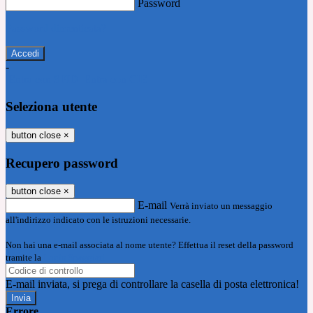
Password
Password dimenticata?
-
Entra con SPID
Entra con CIE
Seleziona utente
button close
×
Recupero password
button close
×
E-mail
Verrà inviato un messaggio
all'indirizzo indicato con le istruzioni necessarie.
Non hai una e-mail associata al nome utente? Effettua il reset della password
tramite la
Login Spaggiari
E-mail inviata, si prega di controllare la casella di posta elettronica!
Errore