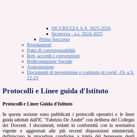
SICUREZZA A.S. 2025-2026
Sicurezza - a.s. 2024-2025
Primo Soccorso
Regolamenti
Patto di corresponsabilità
Reti, accordi e convenzioni
Redicontazione Sociale
Assicurazione
Documenti di prevenzione e contrasto al covid -19- a.S.
22-23
Protocolli e Linee guida d'Istituto
Protocolli e Linee Guida d'Istituto
In questa sezione sono pubblicati i protocolli operativi e le linee
guida adottati dall'IC "Fabrizio De André" con delibera del Collegio
dei Docenti. I documenti, redatti in conformità con la normativa
vigente e aggiornati alle più recenti disposizioni ministeriali,
definiscono le procedure condivise a tutela del benessere degli