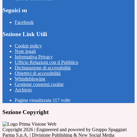
Seguici su
Facebook
Sezione Link Utili
Cookie policy
Note legali
Informativa Privacy
Ufficio Relazioni con il Pubblico
Dichiarazione di accessibilità
Obiettivi di accessibilità
Whistleblowing
Gestione consensi cookie
Archivio
Pagina visualizzata
117
volte
Sezione Copyright
Copyright 2026 | Engineered and powered by Gruppo Spaggiari
Parma S.p.A. | Divisione Publishing & New Social Media