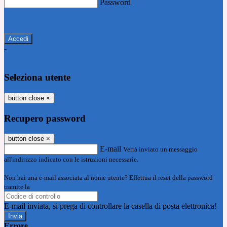
Password
Password dimenticata?
-
Entra con SPID
Entra con CIE
Seleziona utente
button close
×
Recupero password
button close
×
E-mail
Verrà inviato un messaggio
all'indirizzo indicato con le istruzioni necessarie.
Non hai una e-mail associata al nome utente? Effettua il reset della password
tramite la
Login Spaggiari
E-mail inviata, si prega di controllare la casella di posta elettronica!
Errore