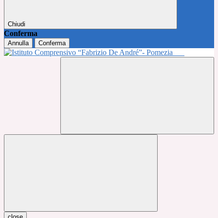
Chiudi
Conferma
Annulla
Conferma
close