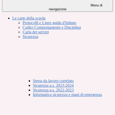
Menu di
navigazione
Le carte della scuola
Protocolli e Linee guida d'Istituto
Codici Comportamento e Disciplina
Carta dei servizi
Sicurezza
Stress da lavoro correlato
Sicurezza a.s. 2023-2024
Sicurezza a.s. 2022-2023
Informativa sicurezza e piani di emergenza