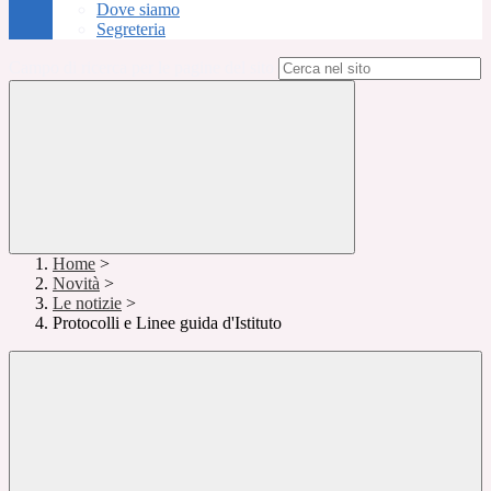
Dove siamo
Segreteria
Campo di ricerca per le pagine del sito
Home
>
Novità
>
Le notizie
>
Protocolli e Linee guida d'Istituto