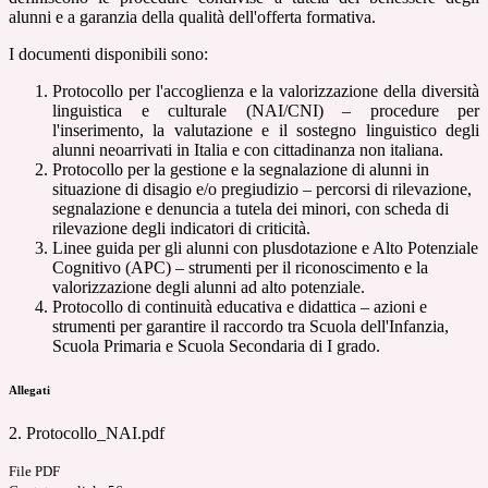
alunni e a garanzia della qualità dell'offerta formativa.
I documenti disponibili sono:
Protocollo per l'accoglienza e la valorizzazione della diversità
linguistica e culturale (NAI/CNI) – procedure per
l'inserimento, la valutazione e il sostegno linguistico degli
alunni neoarrivati in Italia e con cittadinanza non italiana.
Protocollo per la gestione e la segnalazione di alunni in
situazione di disagio e/o pregiudizio – percorsi di rilevazione,
segnalazione e denuncia a tutela dei minori, con scheda di
rilevazione degli indicatori di criticità.
Linee guida per gli alunni con plusdotazione e Alto Potenziale
Cognitivo (APC) – strumenti per il riconoscimento e la
valorizzazione degli alunni ad alto potenziale.
Protocollo di continuità educativa e didattica – azioni e
strumenti per garantire il raccordo tra Scuola dell'Infanzia,
Scuola Primaria e Scuola Secondaria di I grado.
Allegati
2. Protocollo_NAI.pdf
File PDF