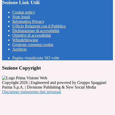
Sezione Link Utili
Cookie policy
Note legali
Informativa Privacy
Ufficio Relazioni con il Pubblico
Dichiarazione di accessibilità
Obiettivi di accessibilità
Whistleblowing
Gestione consensi cookie
Archivio
Pagina visualizzata
583
volte
Sezione Copyright
Copyright 2026 | Engineered and powered by Gruppo Spaggiari
Parma S.p.A. | Divisione Publishing & New Social Media
Disclaimer trattamento dati personali