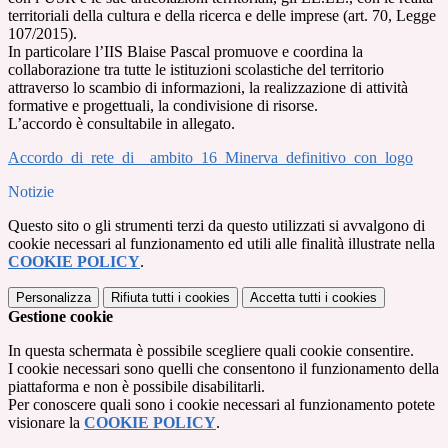
territoriali della cultura e della ricerca e delle imprese (art. 70, Legge
107/2015).
In particolare l’IIS Blaise Pascal promuove e coordina la
collaborazione tra tutte le istituzioni scolastiche del territorio
attraverso lo scambio di informazioni, la realizzazione di attività
formative e progettuali, la condivisione di risorse.
L’accordo è consultabile in allegato.
Accordo_di_rete_di__ambito_16_Minerva_definitivo_con_logo
Notizie
Questo sito o gli strumenti terzi da questo utilizzati si avvalgono di
cookie necessari al funzionamento ed utili alle finalità illustrate nella
COOKIE POLICY
.
Personalizza
Rifiuta tutti
i cookies
Accetta tutti
i cookies
Gestione cookie
In questa schermata è possibile scegliere quali cookie consentire.
I cookie necessari sono quelli che consentono il funzionamento della
piattaforma e non è possibile disabilitarli.
Per conoscere quali sono i cookie necessari al funzionamento potete
visionare la
COOKIE POLICY
.