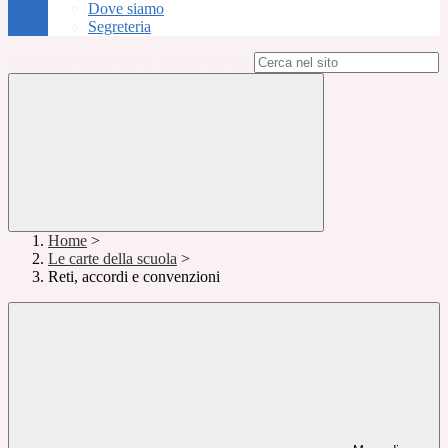
Dove siamo
Segreteria
Campo di ricerca per le pagine del sito
Home
>
Le carte della scuola
>
Reti, accordi e convenzioni