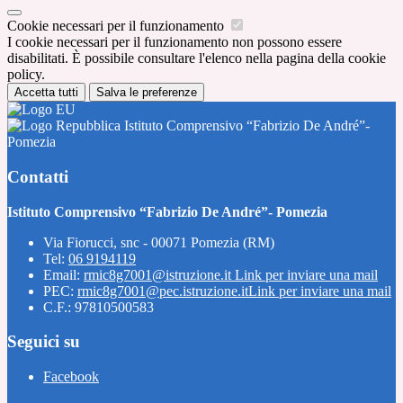
Cookie necessari per il funzionamento
I cookie necessari per il funzionamento non possono essere
disabilitati. È possibile consultare l'elenco nella pagina della cookie
policy.
Accetta tutti
Salva le preferenze
Istituto Comprensivo “Fabrizio De André”-
Pomezia
Contatti
Istituto Comprensivo “Fabrizio De André”- Pomezia
Via Fiorucci, snc - 00071 Pomezia (RM)
Tel:
06 9194119
Email:
rmic8g7001@istruzione.it
Link per inviare una mail
PEC:
rmic8g7001@pec.istruzione.it
Link per inviare una mail
C.F.: 97810500583
Seguici su
Facebook