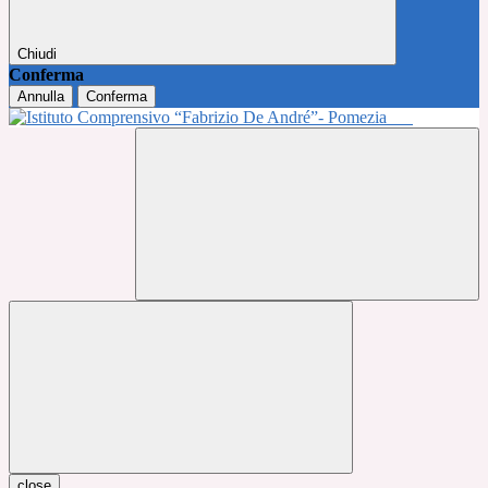
Chiudi
Conferma
Annulla
Conferma
close