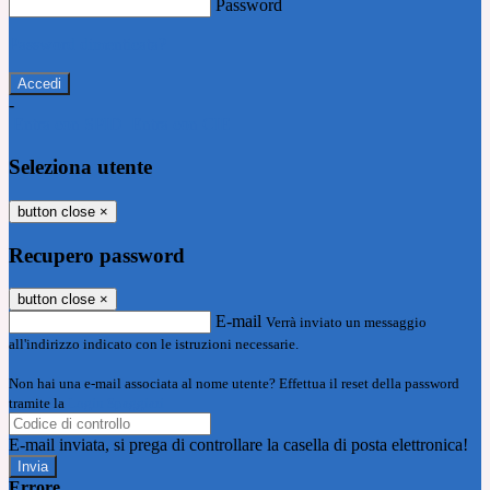
Password
Password dimenticata?
-
Entra con SPID
Entra con CIE
Seleziona utente
button close
×
Recupero password
button close
×
E-mail
Verrà inviato un messaggio
all'indirizzo indicato con le istruzioni necessarie.
Non hai una e-mail associata al nome utente? Effettua il reset della password
tramite la
Login Spaggiari
E-mail inviata, si prega di controllare la casella di posta elettronica!
Errore