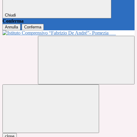
Chiudi
Conferma
Annulla
Conferma
close