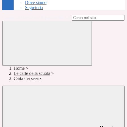
Dove siamo
Segreteria
Campo di ricerca per le pagine del sito
Home
>
Le carte della scuola
>
Carta dei servizi