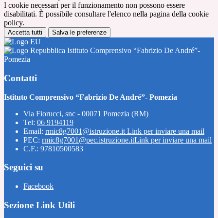
I cookie necessari per il funzionamento non possono essere
disabilitati. È possibile consultare l'elenco nella pagina della cookie
policy.
Accetta tutti
Salva le preferenze
Istituto Comprensivo “Fabrizio De André”-
Pomezia
Contatti
Istituto Comprensivo “Fabrizio De André”- Pomezia
Via Fiorucci, snc - 00071 Pomezia (RM)
Tel:
06 9194119
Email:
rmic8g7001@istruzione.it
Link per inviare una mail
PEC:
rmic8g7001@pec.istruzione.it
Link per inviare una mail
C.F.: 97810500583
Seguici su
Facebook
Sezione Link Utili