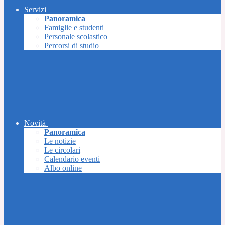
Servizi
Panoramica
Famiglie e studenti
Personale scolastico
Percorsi di studio
Novità
Panoramica
Le notizie
Le circolari
Calendario eventi
Albo online