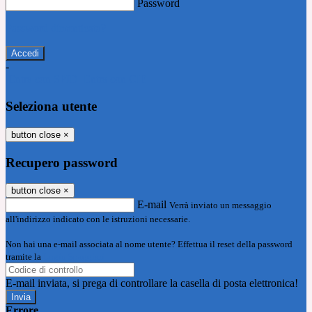
Password
Password dimenticata?
-
Entra con SPID
Entra con CIE
Seleziona utente
button close
×
Recupero password
button close
×
E-mail
Verrà inviato un messaggio
all'indirizzo indicato con le istruzioni necessarie.
Non hai una e-mail associata al nome utente? Effettua il reset della password
tramite la
Login Spaggiari
E-mail inviata, si prega di controllare la casella di posta elettronica!
Errore