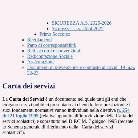
SICUREZZA A.S. 2025-2026
Sicurezza - a.s. 2024-2025
Primo Soccorso
Regolamenti
Patto di corresponsabilità
Reti, accordi e convenzioni
Redicontazione Sociale
Assicurazione
Documenti di prevenzione e contrasto al covid -19- a.S.
22-23
Carta dei servizi
La
Carta dei Servizi
è un documento nel quale tutti gli enti che
erogano servizi pubblici presentano ai clienti le loro prestazioni e i
suoi fondamenti normativi vanno individuati nella direttiva
n. 254
del 21 luglio 1995
(relativa appunto all’introduzione della Carta dei
servizi scolastici) e soprattutto nel D.P.C.M. 7 giugno 1995 (recante
lo Schema generale di riferimento della “Carta dei servizi
scolastici”).