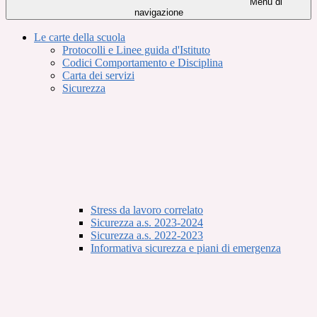
Menu di
navigazione
Le carte della scuola
Protocolli e Linee guida d'Istituto
Codici Comportamento e Disciplina
Carta dei servizi
Sicurezza
Stress da lavoro correlato
Sicurezza a.s. 2023-2024
Sicurezza a.s. 2022-2023
Informativa sicurezza e piani di emergenza