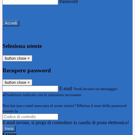
Password
Password dimenticata?
-
Entra con SPID
Entra con CIE
Seleziona utente
button close
×
Recupero password
button close
×
E-mail
Verrà inviato un messaggio
all'indirizzo indicato con le istruzioni necessarie.
Non hai una e-mail associata al nome utente? Effettua il reset della password
tramite la
Login Spaggiari
E-mail inviata, si prega di controllare la casella di posta elettronica!
Errore