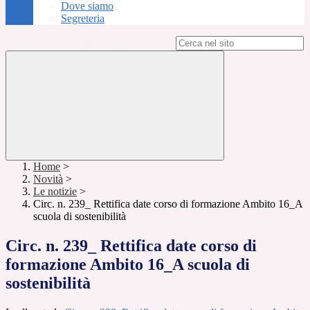
Dove siamo
Segreteria
Campo di ricerca per le pagine del sito
Home
>
Novità
>
Le notizie
>
Circ. n. 239_ Rettifica date corso di formazione Ambito 16_A
scuola di sostenibilità
Circ. n. 239_ Rettifica date corso di
formazione Ambito 16_A scuola di
sostenibilità