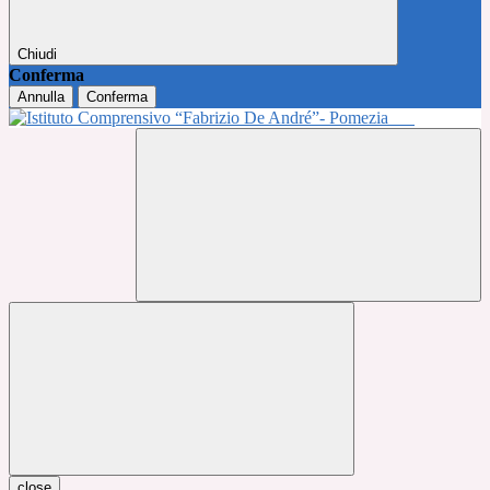
Chiudi
Conferma
Annulla
Conferma
close