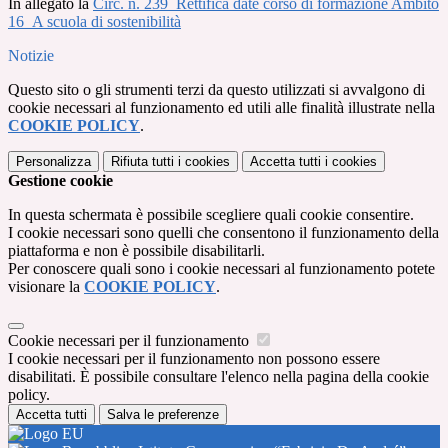
In allegato la
Circ. n. 239_Rettifica date corso di formazione Ambito
16_A scuola di sostenibilità
Notizie
Questo sito o gli strumenti terzi da questo utilizzati si avvalgono di
cookie necessari al funzionamento ed utili alle finalità illustrate nella
COOKIE POLICY
.
Personalizza
Rifiuta tutti
i cookies
Accetta tutti
i cookies
Gestione cookie
In questa schermata è possibile scegliere quali cookie consentire.
I cookie necessari sono quelli che consentono il funzionamento della
piattaforma e non è possibile disabilitarli.
Per conoscere quali sono i cookie necessari al funzionamento potete
visionare la
COOKIE POLICY
.
Cookie necessari per il funzionamento
I cookie necessari per il funzionamento non possono essere
disabilitati. È possibile consultare l'elenco nella pagina della cookie
policy.
Accetta tutti
Salva le preferenze