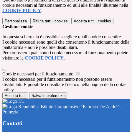
cookie necessari al funzionamento ed utili alle finalità illustrate nella
COOKIE POLICY
.
Personalizza
Rifiuta tutti
i cookies
Accetta tutti
i cookies
Gestione cookie
In questa schermata è possibile scegliere quali cookie consentire.
I cookie necessari sono quelli che consentono il funzionamento della
piattaforma e non è possibile disabilitarli.
Per conoscere quali sono i cookie necessari al funzionamento potete
visionare la
COOKIE POLICY
.
Cookie necessari per il funzionamento
I cookie necessari per il funzionamento non possono essere
disabilitati. È possibile consultare l'elenco nella pagina della cookie
policy.
Accetta tutti
Salva le preferenze
Istituto Comprensivo “Fabrizio De André”-
Pomezia
Contatti