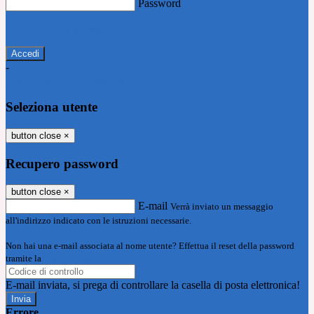
Password
Password dimenticata?
-
Entra con SPID
Entra con CIE
Seleziona utente
button close
×
Recupero password
button close
×
E-mail
Verrà inviato un messaggio
all'indirizzo indicato con le istruzioni necessarie.
Non hai una e-mail associata al nome utente? Effettua il reset della password
tramite la
Login Spaggiari
E-mail inviata, si prega di controllare la casella di posta elettronica!
Errore