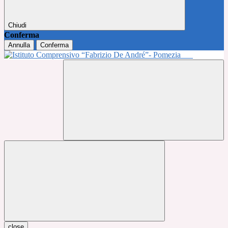
Chiudi
Conferma
Annulla
Conferma
close