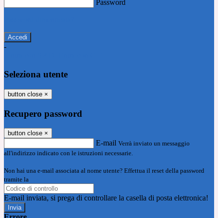
Password
Password dimenticata?
-
Entra con SPID
Entra con CIE
Seleziona utente
button close
×
Recupero password
button close
×
E-mail
Verrà inviato un messaggio
all'indirizzo indicato con le istruzioni necessarie.
Non hai una e-mail associata al nome utente? Effettua il reset della password
tramite la
Login Spaggiari
E-mail inviata, si prega di controllare la casella di posta elettronica!
Errore