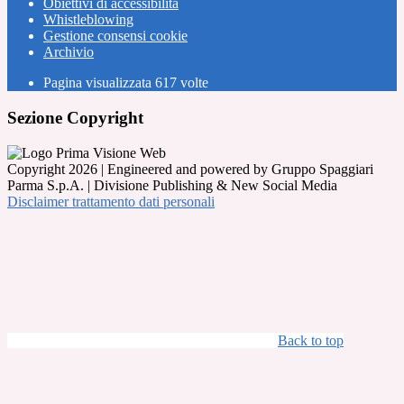
Obiettivi di accessibilità
Whistleblowing
Gestione consensi cookie
Archivio
Pagina visualizzata
617
volte
Sezione Copyright
Copyright 2026 | Engineered and powered by Gruppo Spaggiari
Parma S.p.A. | Divisione Publishing & New Social Media
Disclaimer trattamento dati personali
Back to top