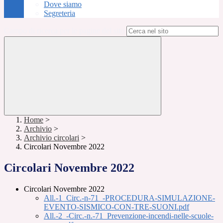
Dove siamo
Segreteria
Campo di ricerca per le pagine del sito
Home
>
Archivio
>
Archivio circolari
>
Circolari Novembre 2022
Circolari Novembre 2022
Circolari Novembre 2022
All.-1_Circ.-n-71_-PROCEDURA-SIMULAZIONE-
EVENTO-SISMICO-CON-TRE-SUONI.pdf
All.-2_-Circ.-n.-71_Prevenzione-incendi-nelle-scuole-