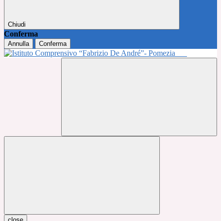
Chiudi
Conferma
Annulla
Conferma
close