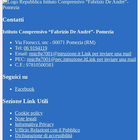
Istituto Comprensivo “Fabrizio De André”-
Pomezia
Contatti
Istituto Comprensivo “Fabrizio De André”- Pomezia
Via Fiorucci, snc - 00071 Pomezia (RM)
Tel:
06 9194119
Email:
rmic8g7001@istruzione.it
Link per inviare una mail
PEC:
rmic8g7001@pec.istruzione.it
Link per inviare una mail
C.F.: 97810500583
Seguici su
Facebook
Sezione Link Utili
Cookie policy
Note legali
Informativa Privacy
Ufficio Relazioni con il Pubblico
Dichiarazione di accessibilità