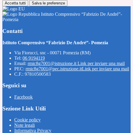
Accetta tutti
Salva le preferenze
Istituto Comprensivo “Fabrizio De André”-
Pomezia
Contatti
Istituto Comprensivo “Fabrizio De André”- Pomezia
Via Fiorucci, snc - 00071 Pomezia (RM)
Tel:
06 9194119
Email:
rmic8g7001@istruzione.it
Link per inviare una mail
PEC:
rmic8g7001@pec.istruzione.it
Link per inviare una mail
C.F.: 97810500583
Seguici su
Facebook
Sezione Link Utili
Cookie policy
Note legali
Informativa Privacy