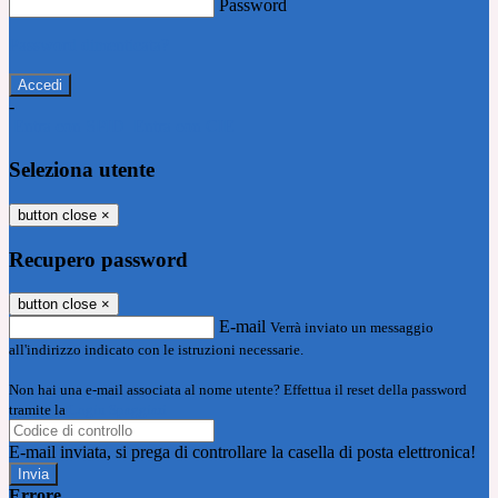
Password
Password dimenticata?
-
Entra con SPID
Entra con CIE
Seleziona utente
button close
×
Recupero password
button close
×
E-mail
Verrà inviato un messaggio
all'indirizzo indicato con le istruzioni necessarie.
Non hai una e-mail associata al nome utente? Effettua il reset della password
tramite la
Login Spaggiari
E-mail inviata, si prega di controllare la casella di posta elettronica!
Errore