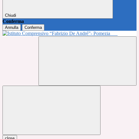
Chiudi
Conferma
Annulla
Conferma
close