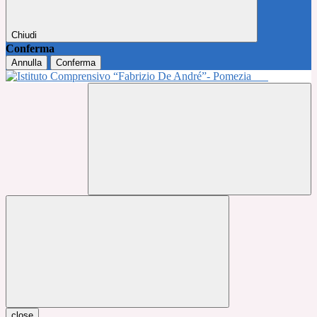
Chiudi
Conferma
Annulla
Conferma
close