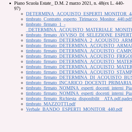
Piano Scuola Estate_ D.M. 2 marzo 2021, n. 48(ex L. 440-
97)
DETERMINA_ACQUISTO_ESPERTI_MONITOR_440.p
timbrato_Contratto_esperto_Tirimacco_Monitor_440.pdf
timbrato_firmato_1_-
_DETERMINA_ACQUISTO_MATERIALE_MONITOR_4
timbrato_firmato_AVVISO_DI_SELEZIONE_ESPERT
timbrato_firmato_DETERMINA_2_ACQUISTO_ARM
timbrato_firmato_DETERMINA_ACQUISTO_ARMAD
timbrato_firmato_DETERMINA_ACQUISTO_CAMP
timbrato_firmato_DETERMINA_ACQUISTO_FRIGO
timbrato_firmato_DETERMINA_ACQUISTO_MATER
timbrato_firmato_DETERMINA_ACQUISTO_MATER
timbrato_firmato_DETERMINA_ACQUISTO_STAM
timbrato_firmato_DETERMINA_DI_ACQUISTO_BUS
timbrato_firmato_INCARICO_DOCENTI_PRIMAR
timbrato_firmato_NOMINA_esperti_docenti_interni_Pia
timbrato_firmato_NOMINA_esperti_docenti_interni_Pia
timbrato_firmato_Richiesta_disponibilit__ATA.pdf.pades
timbrato_MAZZOTTI.pdf
Verbale_BANDO_ESPERTI_MONITOR_440.pdf