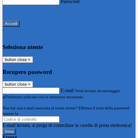
Password
Password dimenticata?
-
Entra con SPID
Entra con CIE
Seleziona utente
button close
×
Recupero password
button close
×
E-mail
Verrà inviato un messaggio
all'indirizzo indicato con le istruzioni necessarie.
Non hai una e-mail associata al nome utente? Effettua il reset della password
tramite la
Login Spaggiari
E-mail inviata, si prega di controllare la casella di posta elettronica!
Errore