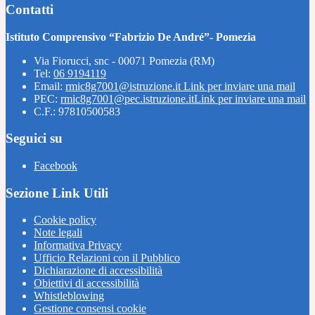
Contatti
Istituto Comprensivo “Fabrizio De André”- Pomezia
Via Fiorucci, snc - 00071 Pomezia (RM)
Tel:
06 9194119
Email:
rmic8g7001@istruzione.it
Link per inviare una mail
PEC:
rmic8g7001@pec.istruzione.it
Link per inviare una mail
C.F.: 97810500583
Seguici su
Facebook
Sezione Link Utili
Cookie policy
Note legali
Informativa Privacy
Ufficio Relazioni con il Pubblico
Dichiarazione di accessibilità
Obiettivi di accessibilità
Whistleblowing
Gestione consensi cookie