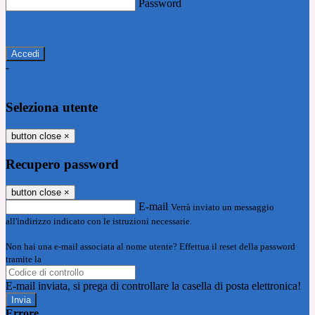
Password
Password dimenticata?
-
Entra con SPID
Entra con CIE
Seleziona utente
button close
×
Recupero password
button close
×
E-mail
Verrà inviato un messaggio
all'indirizzo indicato con le istruzioni necessarie.
Non hai una e-mail associata al nome utente? Effettua il reset della password
tramite la
Login Spaggiari
E-mail inviata, si prega di controllare la casella di posta elettronica!
Errore