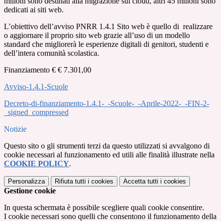
milioni sono destinati alla migrazione sul cloud, altri 45 milioni sono
dedicati ai siti web.
L’obiettivo dell’avviso PNRR 1.4.1 Sito web è quello di realizzare
o aggiornare il proprio sito web grazie all’uso di un modello
standard che migliorerà le esperienze digitali di genitori, studenti e
dell’intera comunità scolastica.
Finanziamento € € 7.301,00
Avviso-1.4.1-Scuole
Decreto-di-finanziamento-1.4.1-_-Scuole-_-Aprile-2022-_-FIN-2-
_signed_compressed
Notizie
Questo sito o gli strumenti terzi da questo utilizzati si avvalgono di
cookie necessari al funzionamento ed utili alle finalità illustrate nella
COOKIE POLICY
.
Personalizza
Rifiuta tutti
i cookies
Accetta tutti
i cookies
Gestione cookie
In questa schermata è possibile scegliere quali cookie consentire.
I cookie necessari sono quelli che consentono il funzionamento della