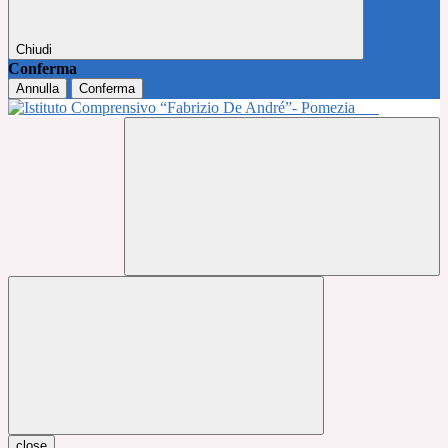
Chiudi
Conferma
Annulla
Conferma
close