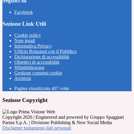
Seguici su
Facebook
Sezione Link Utili
Cookie policy
Note legali
Informativa Privacy
Ufficio Relazioni con il Pubblico
Dichiarazione di accessibilità
Obiettivi di accessibilità
Whistleblowing
Gestione consensi cookie
Archivio
Pagina visualizzata
407
volte
Sezione Copyright
Copyright 2026 | Engineered and powered by Gruppo Spaggiari
Parma S.p.A. | Divisione Publishing & New Social Media
Disclaimer trattamento dati personali