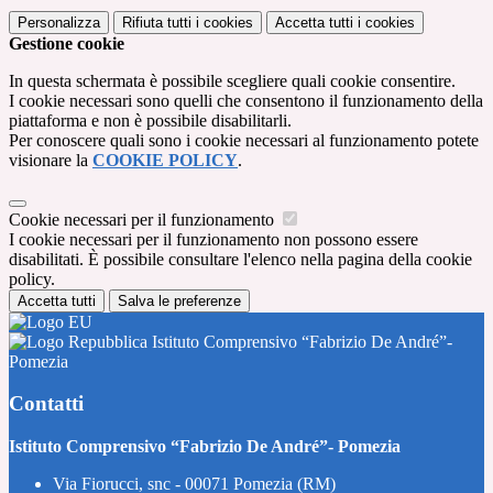
Personalizza
Rifiuta tutti
i cookies
Accetta tutti
i cookies
Gestione cookie
In questa schermata è possibile scegliere quali cookie consentire.
I cookie necessari sono quelli che consentono il funzionamento della
piattaforma e non è possibile disabilitarli.
Per conoscere quali sono i cookie necessari al funzionamento potete
visionare la
COOKIE POLICY
.
Cookie necessari per il funzionamento
I cookie necessari per il funzionamento non possono essere
disabilitati. È possibile consultare l'elenco nella pagina della cookie
policy.
Accetta tutti
Salva le preferenze
Istituto Comprensivo “Fabrizio De André”-
Pomezia
Contatti
Istituto Comprensivo “Fabrizio De André”- Pomezia
Via Fiorucci, snc - 00071 Pomezia (RM)