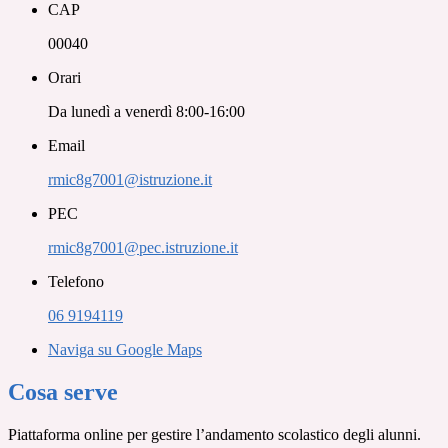
CAP
00040
Orari
Da lunedì a venerdì 8:00-16:00
Email
rmic8g7001@istruzione.it
PEC
rmic8g7001@pec.istruzione.it
Telefono
06 9194119
Naviga su Google Maps
Cosa serve
Piattaforma online per gestire l’andamento scolastico degli alunni.