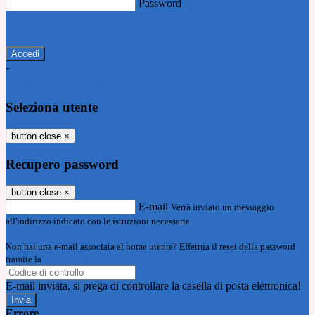
Password
Password dimenticata?
-
Entra con SPID
Entra con CIE
Seleziona utente
button close
×
Recupero password
button close
×
E-mail
Verrà inviato un messaggio
all'indirizzo indicato con le istruzioni necessarie.
Non hai una e-mail associata al nome utente? Effettua il reset della password
tramite la
Login Spaggiari
E-mail inviata, si prega di controllare la casella di posta elettronica!
Errore