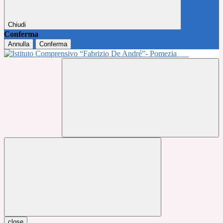
Chiudi
Conferma
Annulla
Conferma
close