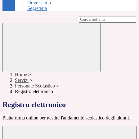
Dove siamo
Segreteria
Campo di ricerca per le pagine del sito
Home
>
Servizi
>
Personale Scolastico
>
Registro elettronico
Registro elettronico
Piattaforma online per gestire l'andamento scolastico degli alunni.