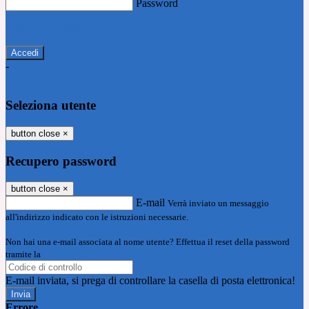
Password
Password dimenticata?
-
Entra con SPID
Entra con CIE
Seleziona utente
button close
×
Recupero password
button close
×
E-mail
Verrà inviato un messaggio
all'indirizzo indicato con le istruzioni necessarie.
Non hai una e-mail associata al nome utente? Effettua il reset della password
tramite la
Login Spaggiari
E-mail inviata, si prega di controllare la casella di posta elettronica!
Errore