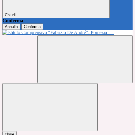
Chiudi
Conferma
Annulla
Conferma
close