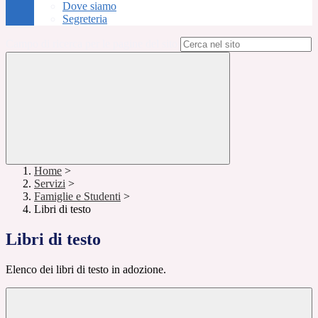
Dove siamo
Segreteria
Campo di ricerca per le pagine del sito
Home
>
Servizi
>
Famiglie e Studenti
>
Libri di testo
Libri di testo
Elenco dei libri di testo in adozione.