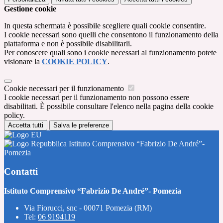
Gestione cookie
In questa schermata è possibile scegliere quali cookie consentire.
I cookie necessari sono quelli che consentono il funzionamento della
piattaforma e non è possibile disabilitarli.
Per conoscere quali sono i cookie necessari al funzionamento potete
visionare la
COOKIE POLICY
.
Cookie necessari per il funzionamento
I cookie necessari per il funzionamento non possono essere
disabilitati. È possibile consultare l'elenco nella pagina della cookie
policy.
Accetta tutti
Salva le preferenze
Istituto Comprensivo “Fabrizio De André”-
Pomezia
Contatti
Istituto Comprensivo “Fabrizio De André”- Pomezia
Via Fiorucci, snc - 00071 Pomezia (RM)
Tel:
06 9194119