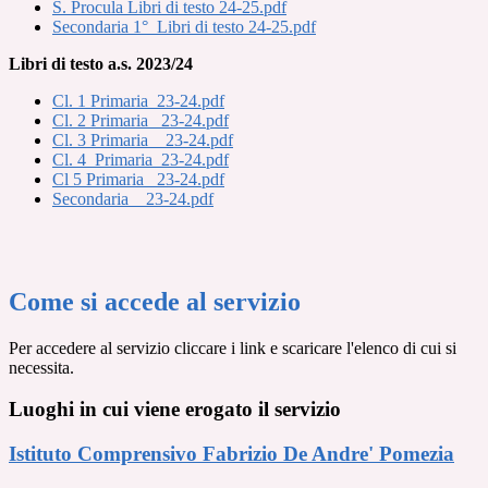
S. Procula Libri di testo 24-25.pdf
Secondaria 1°_Libri di testo 24-25.pdf
Libri di testo a.s. 2023/24
Cl. 1 Primaria_23-24.pdf
Cl. 2 Primaria_ 23-24.pdf
Cl. 3 Primaria _ 23-24.pdf
Cl. 4_Primaria_23-24.pdf
Cl 5 Primaria _23-24.pdf
Secondaria _ 23-24.pdf
Come si accede al servizio
Per accedere al servizio cliccare i link e scaricare l'elenco di cui si
necessita.
Luoghi in cui viene erogato il servizio
Istituto Comprensivo Fabrizio De Andre' Pomezia