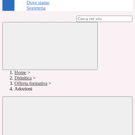
Dove siamo
Segreteria
Campo di ricerca per le pagine del sito
Home
>
Didattica
>
Offerta formativa
>
Adozioni