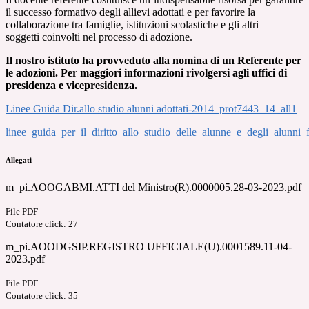
il successo formativo degli allievi adottati e per favorire la
collaborazione tra famiglie, istituzioni scolastiche e gli altri
soggetti coinvolti nel processo di adozione.
Il nostro istituto ha provveduto alla nomina di un Referente per
le adozioni. Per maggiori informazioni rivolgersi agli uffici di
presidenza e vicepresidenza.
Linee Guida Dir.allo studio alunni adottati-2014_prot7443_14_all1
linee_guida_per_il_diritto_allo_studio_delle_alunne_e_degli_alunni_
Allegati
m_pi.AOOGABMI.ATTI del Ministro(R).0000005.28-03-2023.pdf
File PDF
Contatore click: 27
m_pi.AOODGSIP.REGISTRO UFFICIALE(U).0001589.11-04-
2023.pdf
File PDF
Contatore click: 35