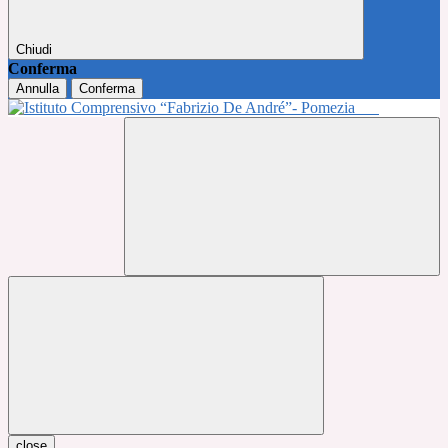
Chiudi
Conferma
Annulla
Conferma
close