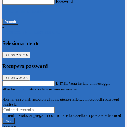
Password
Password dimenticata?
-
Entra con SPID
Entra con CIE
Seleziona utente
button close
×
Recupero password
button close
×
E-mail
Verrà inviato un messaggio
all'indirizzo indicato con le istruzioni necessarie.
Non hai una e-mail associata al nome utente? Effettua il reset della password
tramite la
Login Spaggiari
E-mail inviata, si prega di controllare la casella di posta elettronica!
Errore