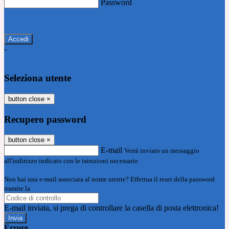
Password
Password dimenticata?
-
Entra con SPID
Entra con CIE
Seleziona utente
button close
×
Recupero password
button close
×
E-mail
Verrà inviato un messaggio
all'indirizzo indicato con le istruzioni necessarie.
Non hai una e-mail associata al nome utente? Effettua il reset della password
tramite la
Login Spaggiari
E-mail inviata, si prega di controllare la casella di posta elettronica!
Errore