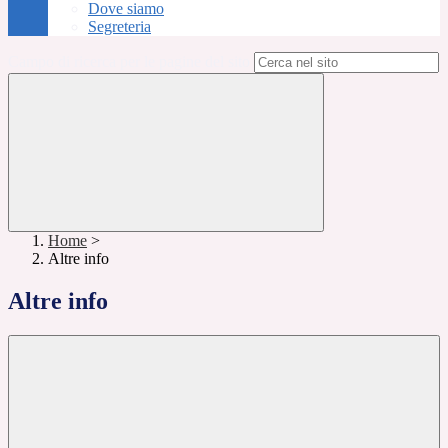
Dove siamo
Segreteria
Campo di ricerca per le pagine del sito
Home
>
Altre info
Altre info