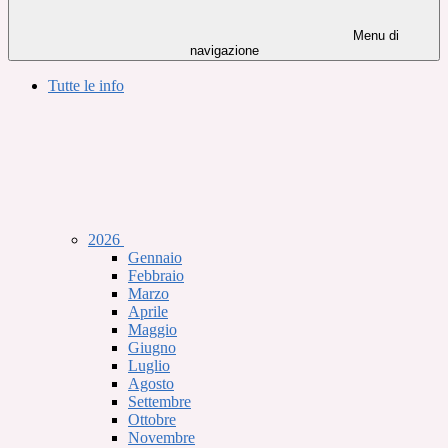
Menu di
navigazione
Tutte le info
2026
Gennaio
Febbraio
Marzo
Aprile
Maggio
Giugno
Luglio
Agosto
Settembre
Ottobre
Novembre