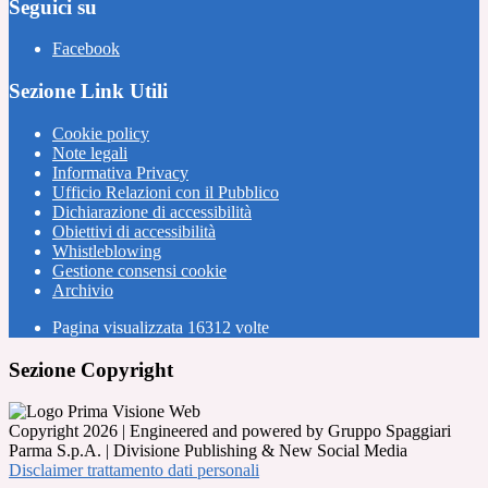
Seguici su
Facebook
Sezione Link Utili
Cookie policy
Note legali
Informativa Privacy
Ufficio Relazioni con il Pubblico
Dichiarazione di accessibilità
Obiettivi di accessibilità
Whistleblowing
Gestione consensi cookie
Archivio
Pagina visualizzata
16312
volte
Sezione Copyright
Copyright 2026 | Engineered and powered by Gruppo Spaggiari
Parma S.p.A. | Divisione Publishing & New Social Media
Disclaimer trattamento dati personali