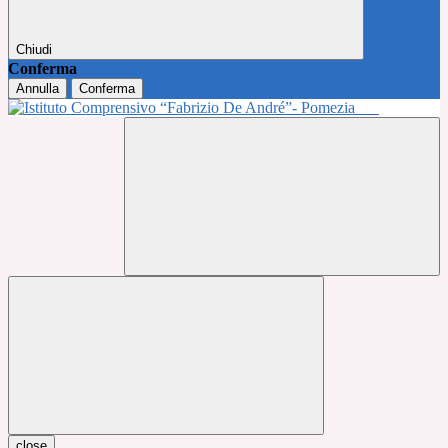
Chiudi
Conferma
Annulla
Conferma
close