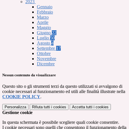
2023
Gennaio
Febbraio
Marzo
Aprile
Maggio
Giugno
22
Luglio
50
Agosto
4
Settembre
17
Ottobre
Novembre
Dicembre
Nessun contenuto da visualizzare
Questo sito o gli strumenti terzi da questo utilizzati si avvalgono di
cookie necessari al funzionamento ed utili alle finalità illustrate nella
COOKIE POLICY
.
Personalizza
Rifiuta tutti
i cookies
Accetta tutti
i cookies
Gestione cookie
In questa schermata è possibile scegliere quali cookie consentire.
I cookie necessari sono quelli che consentono il funzionamento della