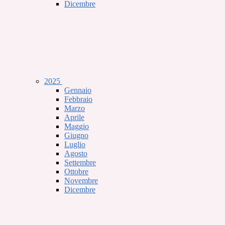
Dicembre
2025
Gennaio
Febbraio
Marzo
Aprile
Maggio
Giugno
Luglio
Agosto
Settembre
Ottobre
Novembre
Dicembre