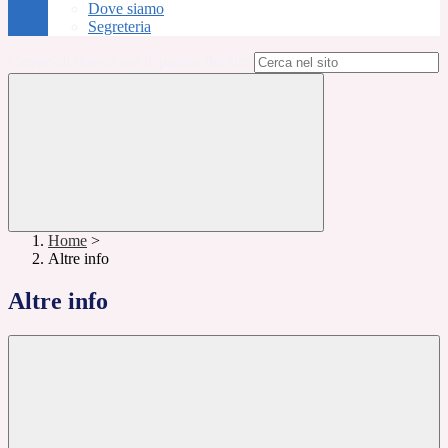
Dove siamo
Segreteria
Campo di ricerca per le pagine del sito
Home
>
Altre info
Altre info