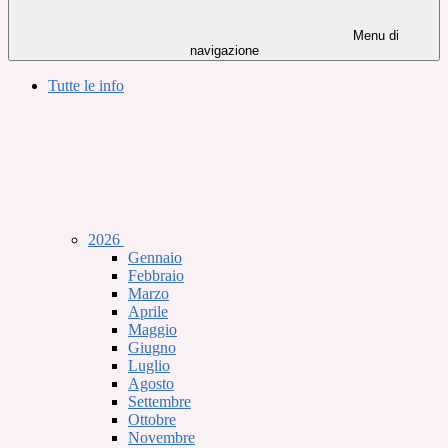
Menu di
navigazione
Tutte le info
2026
Gennaio
Febbraio
Marzo
Aprile
Maggio
Giugno
Luglio
Agosto
Settembre
Ottobre
Novembre