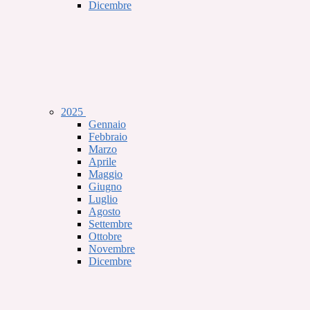
Dicembre
2025
Gennaio
Febbraio
Marzo
Aprile
Maggio
Giugno
Luglio
Agosto
Settembre
Ottobre
Novembre
Dicembre