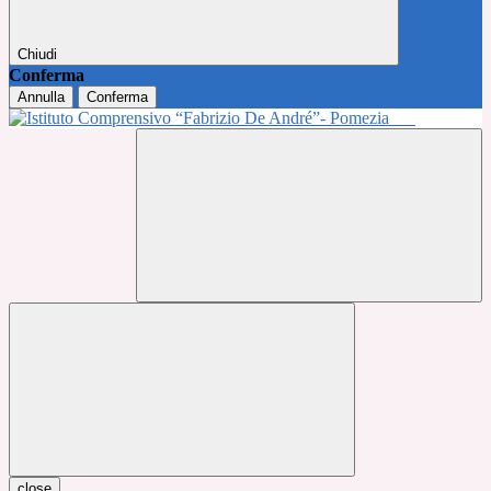
Chiudi
Conferma
Annulla
Conferma
close