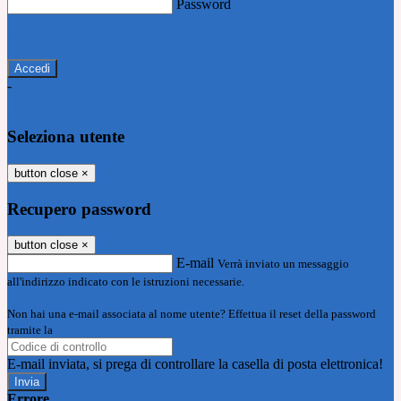
Password
Password dimenticata?
-
Entra con SPID
Entra con CIE
Seleziona utente
button close
×
Recupero password
button close
×
E-mail
Verrà inviato un messaggio
all'indirizzo indicato con le istruzioni necessarie.
Non hai una e-mail associata al nome utente? Effettua il reset della password
tramite la
Login Spaggiari
E-mail inviata, si prega di controllare la casella di posta elettronica!
Errore