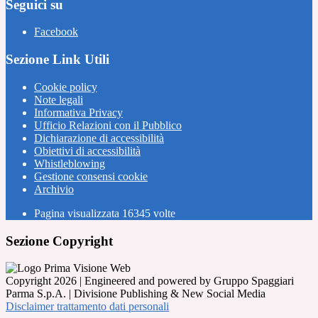
Seguici su
Facebook
Sezione Link Utili
Cookie policy
Note legali
Informativa Privacy
Ufficio Relazioni con il Pubblico
Dichiarazione di accessibilità
Obiettivi di accessibilità
Whistleblowing
Gestione consensi cookie
Archivio
Pagina visualizzata
16345
volte
Sezione Copyright
Copyright 2026 | Engineered and powered by Gruppo Spaggiari
Parma S.p.A. | Divisione Publishing & New Social Media
Disclaimer trattamento dati personali