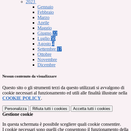
2023
Gennaio
Febbraio
Marzo
Aprile
Maggio
Giugno
22
Luglio
50
Agosto
4
Settembre
17
Ottobre
Novembre
Dicembre
Nessun contenuto da visualizzare
Questo sito o gli strumenti terzi da questo utilizzati si avvalgono di
cookie necessari al funzionamento ed utili alle finalità illustrate nella
COOKIE POLICY
.
Personalizza
Rifiuta tutti
i cookies
Accetta tutti
i cookies
Gestione cookie
In questa schermata è possibile scegliere quali cookie consentire.
I cookie necessari sono quelli che consentono il funzionamento della