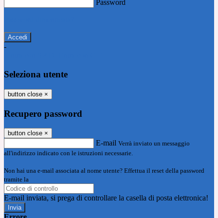
Password
Password dimenticata?
-
Entra con SPID
Entra con CIE
Seleziona utente
button close
×
Recupero password
button close
×
E-mail
Verrà inviato un messaggio
all'indirizzo indicato con le istruzioni necessarie.
Non hai una e-mail associata al nome utente? Effettua il reset della password
tramite la
Login Spaggiari
E-mail inviata, si prega di controllare la casella di posta elettronica!
Errore