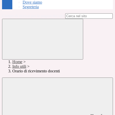
Dove siamo
Segreteria
Campo di ricerca per le pagine del sito
Home
>
Info utili
>
Orario di ricevimento docenti