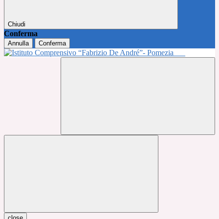
Chiudi
Conferma
Annulla
Conferma
close