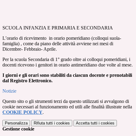
SCUOLA INFANZIA E PRIMARIA E SECONDARIA
L’orario di ricevimento in orario pomeridiano (colloqui suola-
famiglia) , come da piano delle attività avviene nei mesi di
Dicembre- Febbraio- Aprile.
Per la scuola Secondaria di 1° grado oltre ai colloqui pomeridiani, i
docenti ricevono i genitori in orario antimeridiano due volte al mese.
I giorni e gli orari sono stabiliti da ciascun docente e prenotabili
dal Registro Elettronico.
Notizie
Questo sito o gli strumenti terzi da questo utilizzati si avvalgono di
cookie necessari al funzionamento ed utili alle finalità illustrate nella
COOKIE POLICY
.
Personalizza
Rifiuta tutti
i cookies
Accetta tutti
i cookies
Gestione cookie