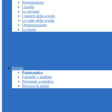
Presentazione
I luoghi
Le persone
I numeri della scuola
Le carte della scuola
Organizzazione
La storia
Servizi
Panoramica
Famiglie e studenti
Personale scolastico
Percorsi di studio