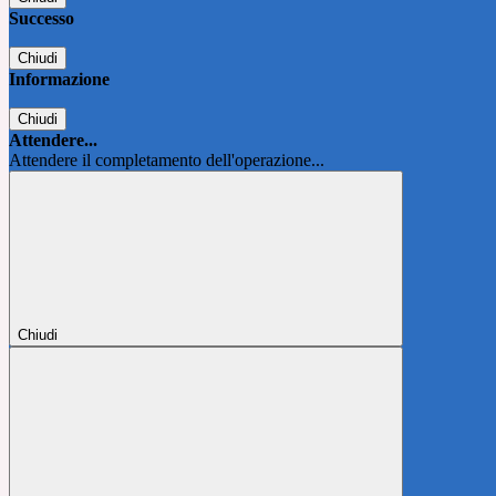
Successo
Chiudi
Informazione
Chiudi
Attendere...
Attendere il completamento dell'operazione...
Chiudi