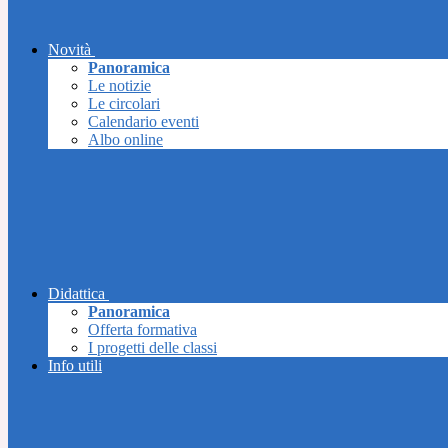
Novità
Panoramica
Le notizie
Le circolari
Calendario eventi
Albo online
Didattica
Panoramica
Offerta formativa
I progetti delle classi
Info utili