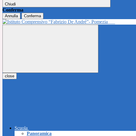
Chiudi
Conferma
Annulla
Conferma
close
Scuola
Panoramica