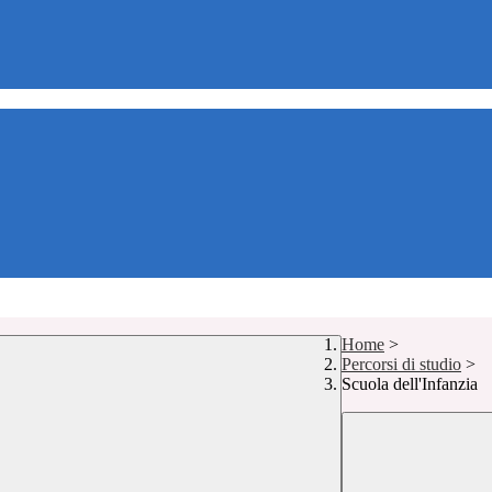
Home
>
Percorsi di studio
>
Scuola dell'Infanzia