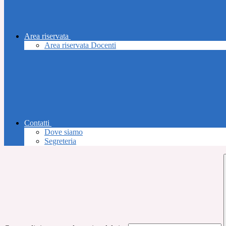
Area riservata
Area riservata Docenti
Contatti
Dove siamo
Segreteria