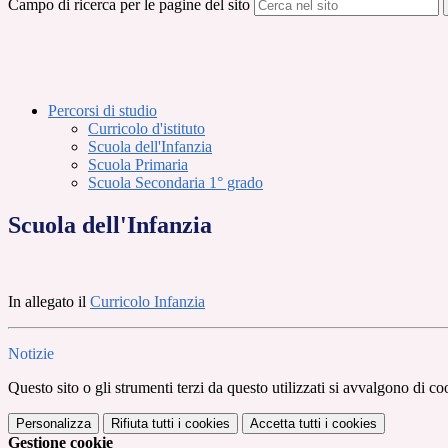
Campo di ricerca per le pagine del sito
Percorsi di studio
Curricolo d'istituto
Scuola dell'Infanzia
Scuola Primaria
Scuola Secondaria 1° grado
Scuola dell'Infanzia
In allegato il
Curricolo Infanzia
Notizie
Questo sito o gli strumenti terzi da questo utilizzati si avvalgono di coo
Personalizza
Rifiuta tutti
i cookies
Accetta tutti
i cookies
Gestione cookie