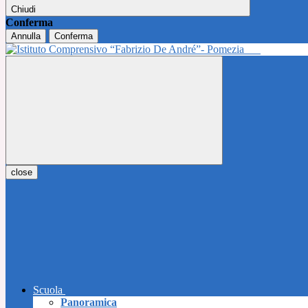
Chiudi
Conferma
Annulla
Conferma
close
Scuola
Panoramica