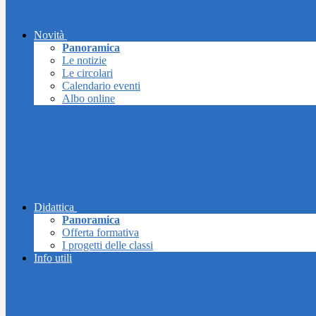
Novità
Panoramica
Le notizie
Le circolari
Calendario eventi
Albo online
Didattica
Panoramica
Offerta formativa
I progetti delle classi
Info utili