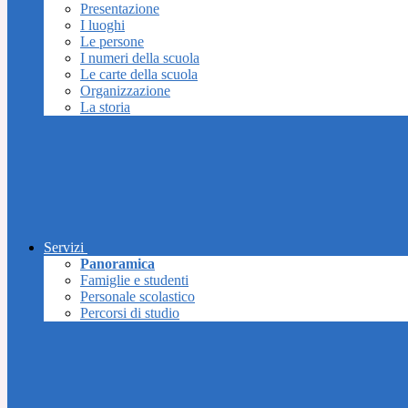
Presentazione
I luoghi
Le persone
I numeri della scuola
Le carte della scuola
Organizzazione
La storia
Servizi
Panoramica
Famiglie e studenti
Personale scolastico
Percorsi di studio