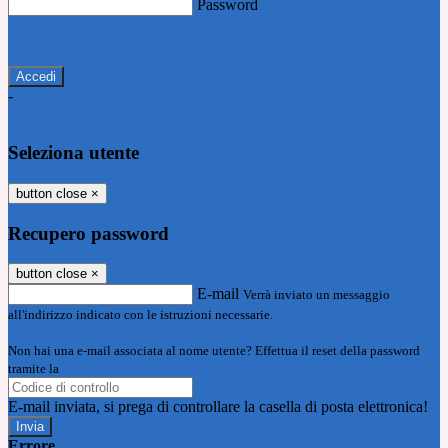
Password
Password dimenticata?
-
Entra con SPID
Entra con CIE
Seleziona utente
button close
×
Recupero password
button close
×
E-mail
Verrà inviato un messaggio
all'indirizzo indicato con le istruzioni necessarie.
Non hai una e-mail associata al nome utente? Effettua il reset della password
tramite la
Login Spaggiari
E-mail inviata, si prega di controllare la casella di posta elettronica!
Errore