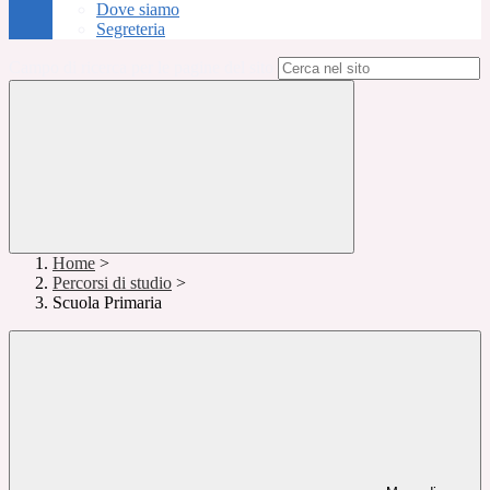
Dove siamo
Segreteria
Campo di ricerca per le pagine del sito
Home
>
Percorsi di studio
>
Scuola Primaria