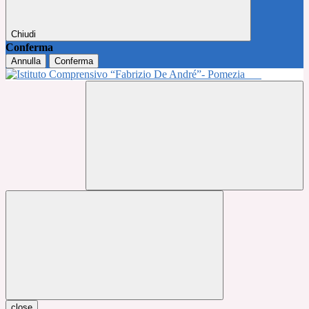
Chiudi
Conferma
Annulla
Conferma
close